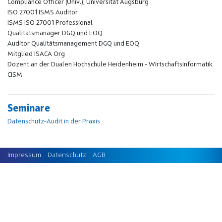
Compliance Officer (Univ.), Universität Augsburg
ISO 27001 ISMS Auditor
ISMS ISO 27001 Professional
Qualitätsmanager DGQ und EOQ
Auditor Qualitätsmanagement DGQ und EOQ
Mitglied ISACA Org
Dozent an der Dualen Hochschule Heidenheim - Wirtschaftsinformatik
CISM
Seminare
Datenschutz-Audit in der Praxis
Impressum
Datenschutz
AGB