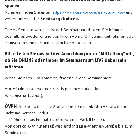
sparen.
Näheres finden Sie unter
https://www.esf-bw.de/esf-plus-in-bw
und
weiter unten unter
Seminargebühren.
Dieses Seminar wird als Hybrid-Seminar angeboten. Sie können
deshalb entweder online von Ihrem Home-Office aus teilnehmen oder
in unserem Seminarraum in Ulm live dabei sein.
Bitte teilen Sie uns bei der Anmeldung unter "Mitteilung" mit,
ob Sie ONLINE oder lieber im Seminarraum LIVE dabei sein
möchten.
Wenn Sie nach Ulm kommen, finden Sie das Seminar hier:
89081 Ulm, Lise-Meitner-Str. 15 (Science Park II der
Wissenschaftsstadt):
ÖVPN:
Straßenbahn Linie 2 (alle 5 bis 10 min) ab Ulm Hauptbahnhof
Richtung Science Park II.
In 14 Minuten bis Endhaltestelle Science Park II fahren.
Von dort ca. 6 Minuten Fußweg entlang Lise-Meitner-Straße bis zum
Seminarort.