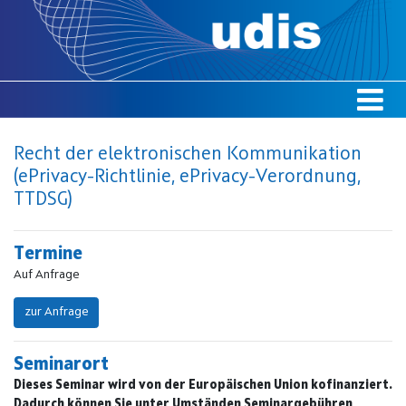
Recht der elektronischen Kommunikation
(ePrivacy-Richtlinie, ePrivacy-Verordnung,
TTDSG)
Termine
Auf Anfrage
zur Anfrage
Seminarort
Dieses Seminar wird von der Europäischen Union kofinanziert.
Dadurch können Sie unter Umständen Seminargebühren