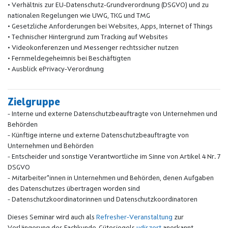
• Verhältnis zur EU-Datenschutz-Grundverordnung (DSGVO) und zu
nationalen Regelungen wie UWG, TKG und TMG
• Gesetzliche Anforderungen bei Websites, Apps, Internet of Things
• Technischer Hintergrund zum Tracking auf Websites
• Videokonferenzen und Messenger rechtssicher nutzen
• Fernmeldegeheimnis bei Beschäftigten
• Ausblick ePrivacy-Verordnung
Zielgruppe
- Interne und externe Datenschutzbeauftragte von Unternehmen und
Behörden
- Künftige interne und externe Datenschutzbeauftragte von
Unternehmen und Behörden
- Entscheider und sonstige Verantwortliche im Sinne von Artikel 4 Nr. 7
DSGVO
- Mitarbeiter*innen in Unternehmen und Behörden, denen Aufgaben
des Datenschutzes übertragen worden sind
- Datenschutzkoordinatorinnen und Datenschutzkoordinatoren
Dieses Seminar wird auch als
Refresher-Veranstaltung
zur
Verlängerung des Fachkunde-Gütesiegels
udiszert
anerkannt.