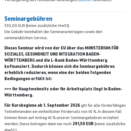
Seminargebühren
530,00 EUR (keine zusätzliche MwSt)
Die Gebühr beinhaltet die Seminarunterlagen sowie den
seminarüblichen Service.
Dieses Seminar wird von der EU über das MINISTERIUM FÜR
SOZIALES, GESUNDHEIT UND INTEGRATION BADEN-
WÜRTTEMBERG und die L-Bank Baden-Württemberg
kofinanziert. Dadurch können sich die Seminargebühren
erheblich reduzieren, wenn eine der beiden folgenden
Bedingungen erfüllt ist:
>>> Ihr Hauptwohnsitz oder Ihr Arbeitsplatz liegt in Baden-
Württemberg.
Für Kursbeginne ab 1. September 2026
gilt für alle förderfähigen
Teilnehmenden ein einheitlicher Fördersatz von 45 %. In diesem Fall
können Ihnen auf Antrag 45 % unserer Seminargebühren erstattet
werden. Diese betragen dann nur noch
291,50 EUR
(keine zusätzliche
MwSt.).